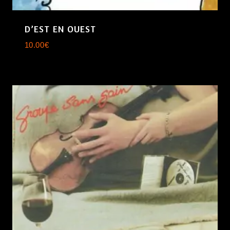
D’EST EN OUEST
10.00
€