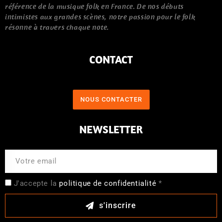
référence de la musique folk en France. De nos débuts
intimistes aux grandes scènes, notre passion pour le folk
résonne à travers chaque note.
CONTACT
NOUS CONTACTER
NEWSLETTER
J'accepte la
politique de confidentialité
*
s'inscrire