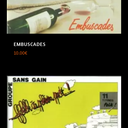
EMBUSCADES
10.00
€