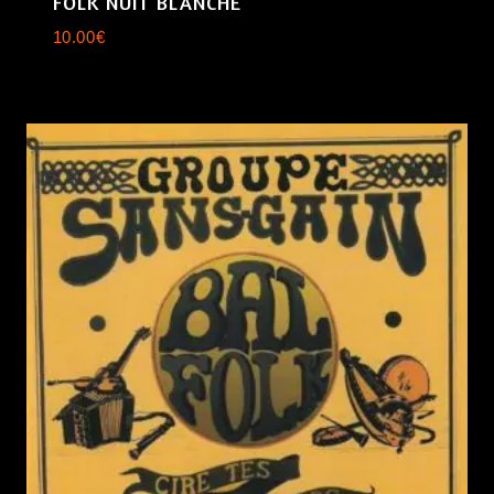
FOLK NUIT BLANCHE
10.00
€