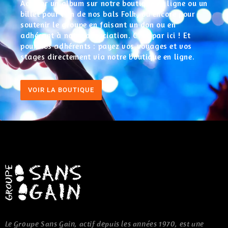
Acheter un album sur notre boutique en ligne ou un
billet pour l’un de nos bals Folk, ou encore pour
soutenir le groupe en faisant un don ou en
adhérant à notre association. C’est par ici ! Et
pour nos adhérents : payez vos voyages et vos
stages directement via notre boutique en ligne.
VOIR LA BOUTIQUE
Le Groupe Sans Gain, actif depuis les années 1970, est une