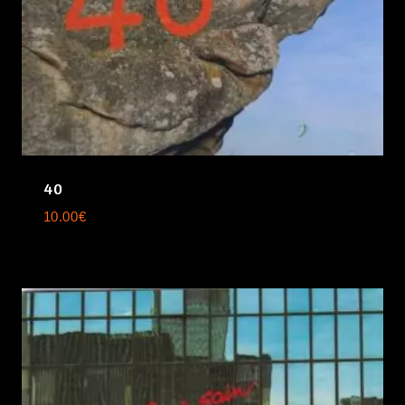
40
10.00
€