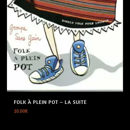
FOLK À PLEIN POT – LA SUITE
10.00
€