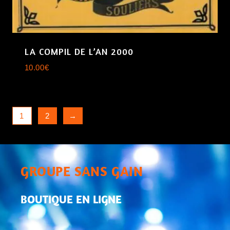
LA COMPIL DE L’AN 2000
10.00
€
1
2
→
GROUPE SANS GAIN
BOUTIQUE EN LIGNE