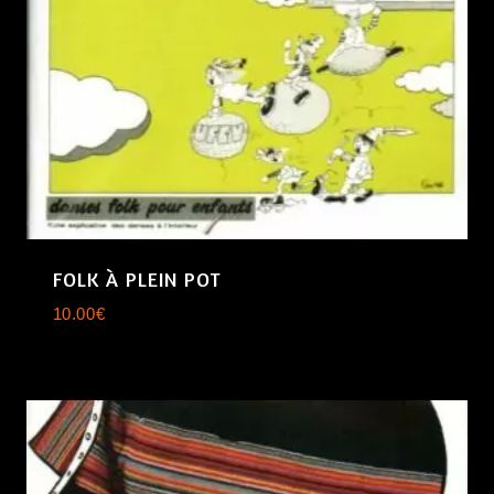
FOLK À PLEIN POT
10.00
€