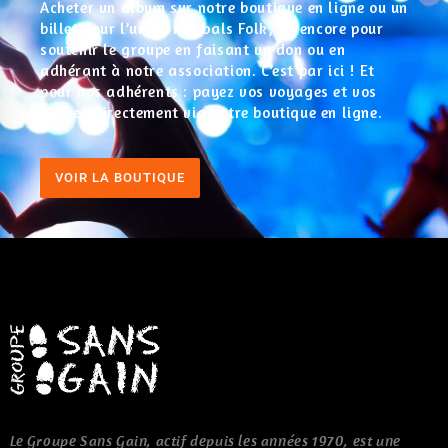
Acheter un album sur notre boutique en ligne ou un
billet pour l’un de nos bals Folk, ou encore pour
soutenir le groupe en faisant un don ou en
adhérant à notre association. C’est par ici ! Et
pour nos adhérents : payez vos voyages et vos
stages directement via notre boutique en ligne.
VOIR LA BOUTIQUE
Le Groupe Sans Gain, actif depuis les années 1970, est une