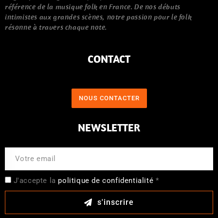
référence de la musique folk en France. De nos débuts
intimistes aux grandes scènes, notre passion pour le folk
résonne à travers chaque note.
CONTACT
NOUS CONTACTER
NEWSLETTER
J'accepte la
politique de confidentialité
*
s'inscrire