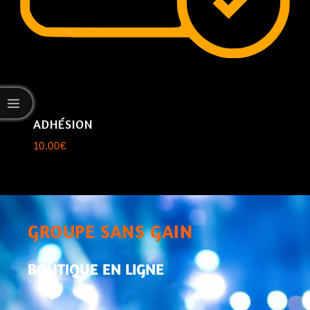
ADHÉSION
10.00
€
GROUPE SANS GAIN
BOUTIQUE EN LIGNE