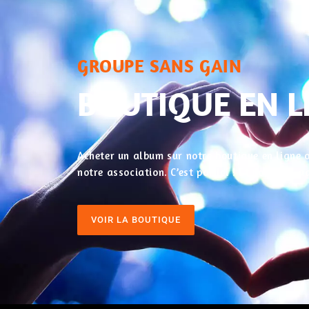
GROUPE SANS GAIN
BOUTIQUE EN L
Acheter un album sur notre boutique en ligne o
notre association. C’est par ici ! Et pour nos
VOIR LA BOUTIQUE