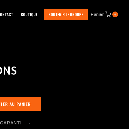
ONTACT
BOUTIQUE
SOUTENIR LE GROUPE
Panier
0
ONS
TER AU PANIER
 GARANTI