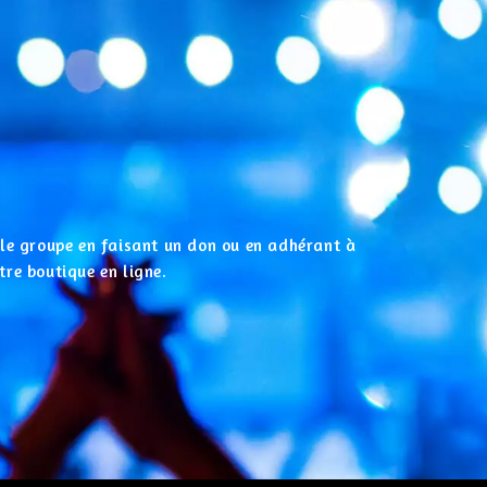
r le groupe en faisant un don ou en adhérant à
tre boutique en ligne.