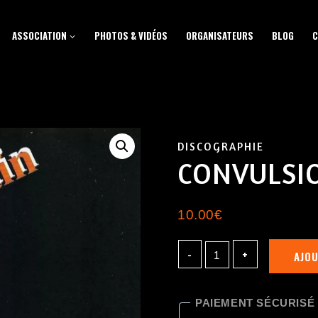
ASSOCIATION
PHOTOS & VIDÉOS
ORGANISATEURS
BLOG
C
DISCOGRAPHIE
CONVULSI
10.00
€
AJOU
PAIEMENT SÉCURISÉ