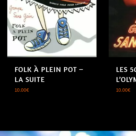
FOLK À PLEIN POT –
LES 5
LA SUITE
L’OLY
10.00
€
10.00
€