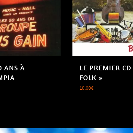
0 ANS À
LE PREMIER CD
MPIA
FOLK »
10.00
€