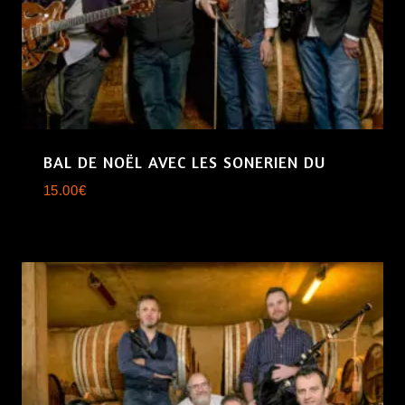
BAL DE NOËL AVEC LES SONERIEN DU
15.00
€