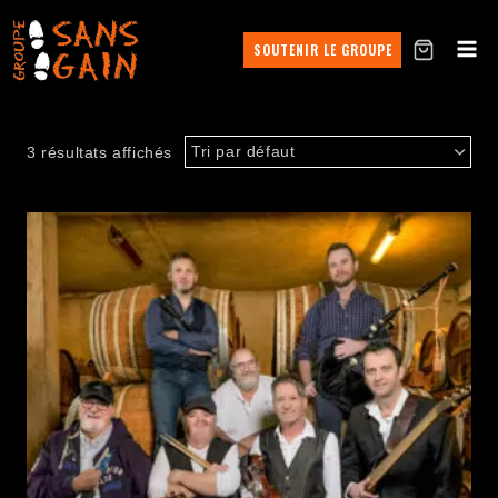
SOUTENIR LE GROUPE
3 résultats affichés