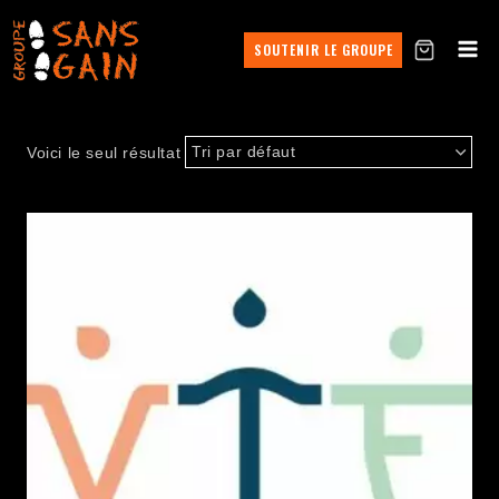
SOUTENIR LE GROUPE
Voici le seul résultat