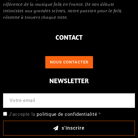
référence de la musique folk en France. De nos débuts
intimistes aux grandes scènes, notre passion pour le folk
résonne à travers chaque note.
CONTACT
NOUS CONTACTER
NEWSLETTER
J'accepte la
politique de confidentialité
*
s'inscrire