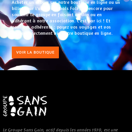
Acheter un album sur notre boutique en ligne ou un
billet pour l’un de nos bals Folk, ou encore pour
soutenir le groupe en faisant un don ou en
adhérant à notre association. C’est par ici ! Et
pour nos adhérents : payez vos voyages et vos
stages directement via notre boutique en ligne.
VOIR LA BOUTIQUE
Le Groupe Sans Gain, actif depuis les années 1970, est une