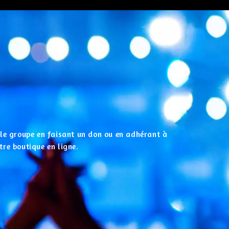
r le groupe en faisant un don ou en adhérant à
tre boutique en ligne.