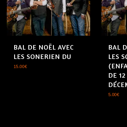
BAL DE NOËL AVEC
BAL D
LES SONERIEN DU
LES 
(ENF
15.00
€
DE 12
DÉCE
5.00
€