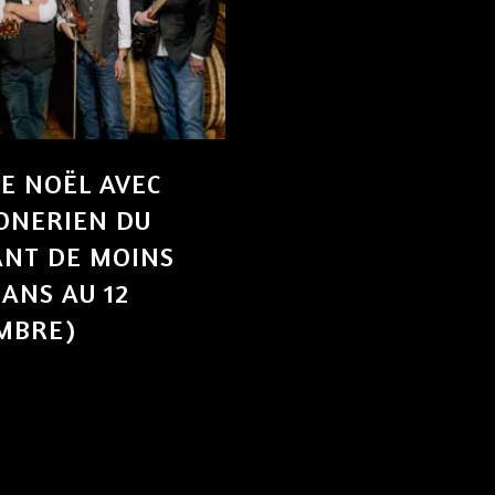
E NOËL AVEC
SONERIEN DU
ANT DE MOINS
 ANS AU 12
MBRE)