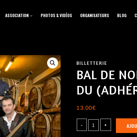
ASSOCIATION
PHOTOS & VIDÉOS
ORGANISATEURS
BLOG
C
BILLETTERIE
BAL DE NO
DU (ADHÉ
13.00
€
AJOU