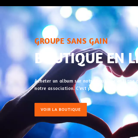
GROUPE SANS GAIN
BOUTIQUE EN L
Acheter un album sur notre boutique en ligne o
notre association. C’est par ici ! Et pour nos
VOIR LA BOUTIQUE