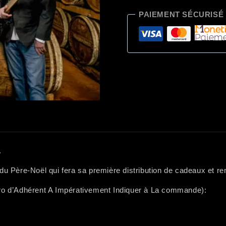
PAIEMENT SÉCURISÉ
.
 Père-Noël qui fera sa première distribution de cadeaux et re
méro d’Adhérent A Impérativement Indiquer à La commande):