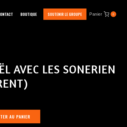
ONTACT
BOUTIQUE
SOUTENIR LE GROUPE
Panier
0
ËL AVEC LES SONERIEN
RENT)
TER AU PANIER