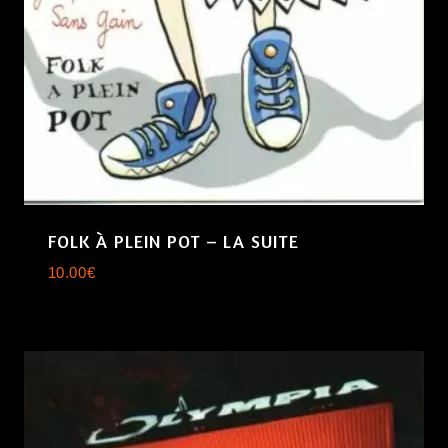
FOLK À PLEIN POT – LA SUITE
10.00
€