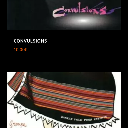
CONVULSIONS
10.00
€