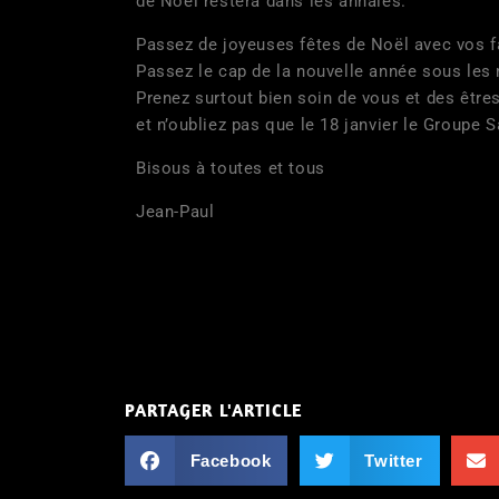
de Noël restera dans les annales.
Passez de joyeuses fêtes de Noël avec vos f
Passez le cap de la nouvelle année sous les 
Prenez surtout bien soin de vous et des être
et n’oubliez pas que le 18 janvier le Groupe 
Bisous à toutes et tous
Jean-Paul
PARTAGER L'ARTICLE
Facebook
Twitter