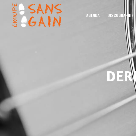
AGENDA
DISCOGRAPHIE
DER