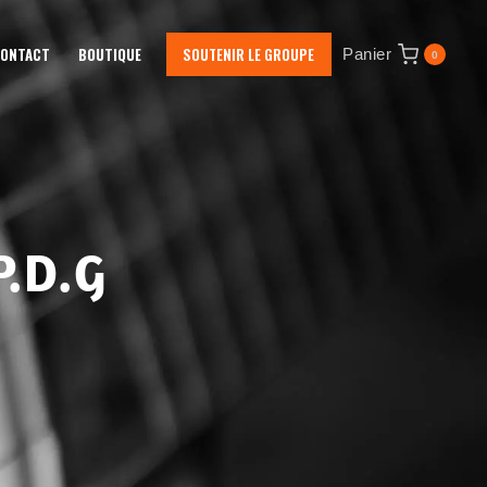
ONTACT
BOUTIQUE
SOUTENIR LE GROUPE
Panier
0
.D.G