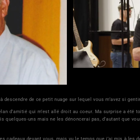
 à descendre de ce petit nuage sur lequel vous m’avez si gent
’amitié qui m’est allé droit au coeur. Ma surprise a été tot
ais quelques-uns mais ne les dénoncerai pas, d’autant que vo
deaux devant vous, mais vu le temps que j’ai mis à les déb