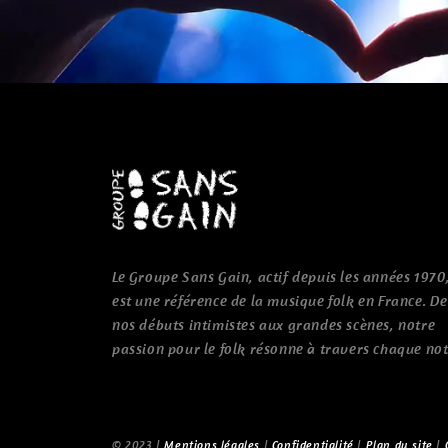
Le Groupe Sans Gain, actif depuis les années 1970
est une référence de la musique folk en France. D
nos débuts intimistes aux grandes scènes, notre
passion pour le folk résonne à travers chaque not
© 2023 |
Mentions légales
|
Confidentialité
|
Plan du site
|