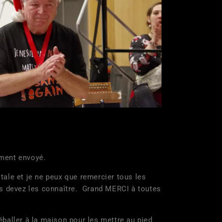
iment envoyé.
ale et je ne peux que remercier tous les
us devez les connaître. Grand MERCI à toutes
aller à la maison pour les mettre au pied