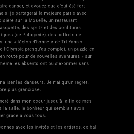
aire danser, et avouez que c’eut été fort
si je partagerai la majeure partie avec
oisière sur la Moselle, un restaurant
asquette, des spritz et des confitures
tiques (de Patagonie), des coffrets de
, une « légion d’honneur de Tri Yann »
e l’Olympia presqu’au complet, un puzzle en
 en route pour de nouvelles aventures » sur
où même les absents ont pu s’exprimer sans
iser les danseurs. Je n’ai qu’un regret,
core plus grandiose.
ré dans mon coeur jusqu’à la fin de mes
s la salle, le bonheur qui semblait avoir
uer grâce à vous tous.
es avec les invités et les artistes, ce bal