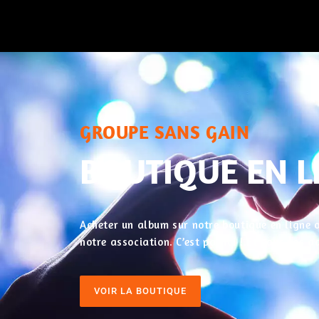
GROUPE SANS GAIN
BOUTIQUE EN L
Acheter un album sur notre boutique en ligne o
notre association. C’est par ici ! Et pour nos
VOIR LA BOUTIQUE