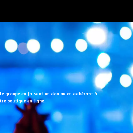
r le groupe en faisant un don ou en adhérant à
tre boutique en ligne.