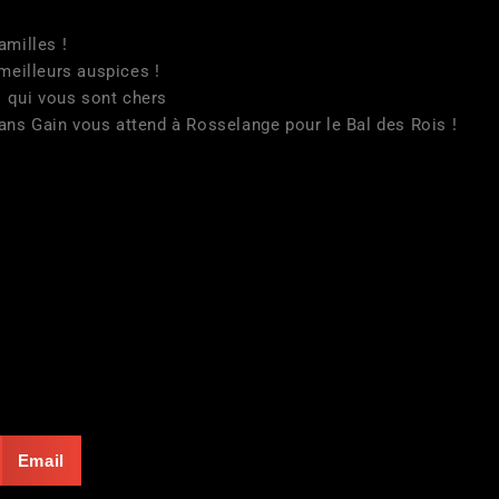
amilles !
meilleurs auspices !
s qui vous sont chers
Sans Gain vous attend à Rosselange pour le Bal des Rois !
Email