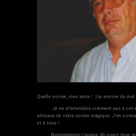
Quelle soirée, mes amis ! j’ai encore du mal
Je ne m’attendais vraiment pas à cet élan d
artisans de cette soirée magique. J’en conn
et à tous !
Normalement j’aurais dû ouvrir tous mes ca