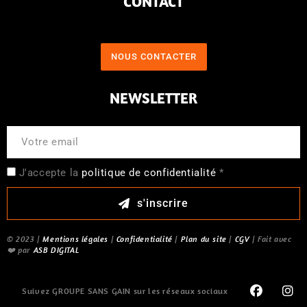
CONTACT
NOUS CONTACTER
NEWSLETTER
J'accepte la
politique de confidentialité
*
s'inscrire
© 2023 |
Mentions légales
|
Confidentialité
|
Plan du site
|
CGV
| Fait avec
❤️ par
ASB DIGITAL
Suivez GROUPE SANS GAIN sur les réseaux sociaux