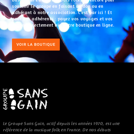
soutenir le groupe en faisant un don ou en
adhérant à notre association. C’est par ici ! Et
pour nos adhérents : payez vos voyages et vos
stages directement via notre boutique en ligne.
VOIR LA BOUTIQUE
Le Groupe Sans Gain, actif depuis les années 1970, est une
référence de la musique folk en France. De nos débuts