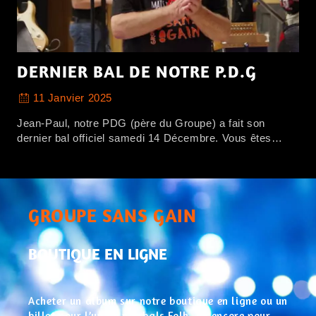
DERNIER BAL DE NOTRE P.D.G
11 Janvier 2025
Jean-Paul, notre PDG (père du Groupe) a fait son
dernier bal officiel samedi 14 Décembre. Vous êtes…
GROUPE SANS GAIN
BOUTIQUE EN LIGNE
Acheter un album sur notre boutique en ligne ou un
billet pour l’un de nos bals Folk, ou encore pour