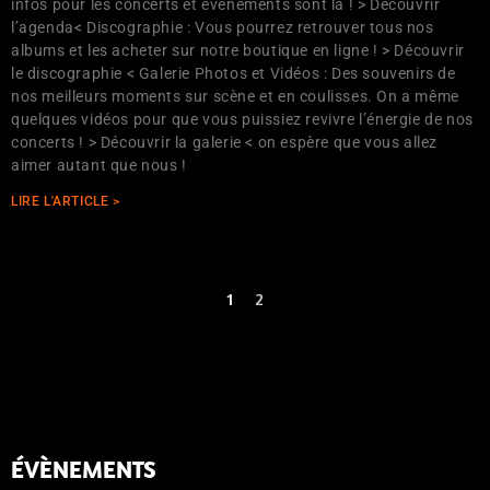
infos pour les concerts et événements sont là ! > Découvrir
l’agenda< Discographie : Vous pourrez retrouver tous nos
albums et les acheter sur notre boutique en ligne ! > Découvrir
le discographie < Galerie Photos et Vidéos : Des souvenirs de
nos meilleurs moments sur scène et en coulisses. On a même
quelques vidéos pour que vous puissiez revivre l’énergie de nos
concerts ! > Découvrir la galerie < on espère que vous allez
aimer autant que nous !
LIRE L'ARTICLE >
1
2
ÉVÈNEMENTS