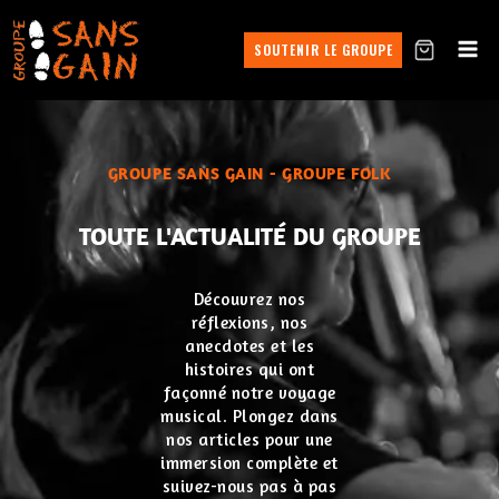
SOUTENIR LE GROUPE
GROUPE SANS GAIN - GROUPE FOLK
TOUTE L'ACTUALITÉ DU GROUPE
Découvrez nos
réflexions, nos
anecdotes et les
histoires qui ont
façonné notre voyage
musical. Plongez dans
nos articles pour une
immersion complète et
suivez-nous pas à pas