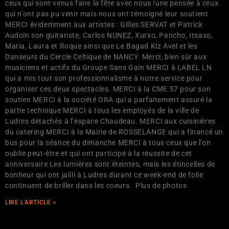
ceux qui sont venus faire la fête avec nous !une pensée à ceux
qui n’ont pas pu venir mais nous ont témoigné leur soutient.
MERCI évidemment aux artistes : Gilles SERVAT et Patrick
Audoin son guitariste, Carlos NUNEZ, Xurxo, Pancho, Itsaso,
Maria, Laura et Roque ainsi que Le Bagad Kiz Avel et les
Danseurs du Cercle Celtique de NANCY. Merci, bien sûr aux
musiciens et actifs du Groupe Sans Gain MERCI à LABEL LN
qui a mis tout son professionnalisme à notre service pour
organiser ces deux spectacles. MERCI à la CME 57 pour son
soutien MERCI à la société ORA qui a parfaitement assuré la
partie technique MERCI à tous les employés de la ville de
Ludres détachés à l’espace Chaudeau. MERCI aux cuisinières
du catering MERCI à la Mairie de ROSSELANGE qui a financé un
bus pour la séance du dimanche MERCI à tous ceux que l’on
oublie peut-être et qui ont participé à la réussite de cet
anniversaire Les lumières sont éteintes, mais les étincelles de
bonheur qui ont jailli à Ludres durant ce week-end de folie
continuent de briller dans les coeurs. Plus de photos
LIRE L'ARTICLE >