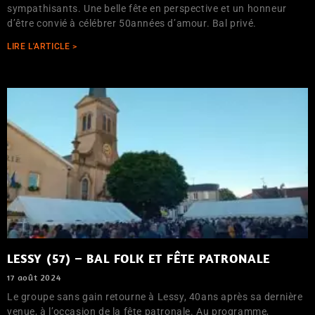
sympathisants. Une belle fête en perspective et un honneur
d’être convié à célébrer 50années d’amour. Bal privé.
LIRE L'ARTICLE >
LESSY (57) – BAL FOLK ET FÊTE PATRONALE
17 août 2024
Le groupe sans gain retourne à Lessy, 40ans après sa dernière
venue, à l’occasion de la fête patronale. Au programme,