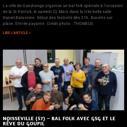
La ville de Gandrange organise un bal folk spéciale à l’occasion
de la St Patrick, le samedi 22 Mars dans la très belle salle
Daniel Balavoine. Début des festivité dès 21h. Buvette sur
place. Entrée payante. Crédit photo : THOMEUS
LIRE L'ARTICLE >
NOISSEVILLE (57) – BAL FOLK AVEC GSG ET LE
RÊVE DU GOUPIL