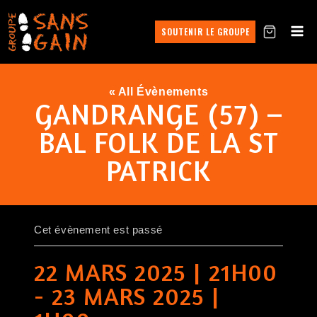
SOUTENIR LE GROUPE
« All Évènements
GANDRANGE (57) –
BAL FOLK DE LA ST
PATRICK
Cet évènement est passé
22 MARS 2025 | 21H00
-
23 MARS 2025 |