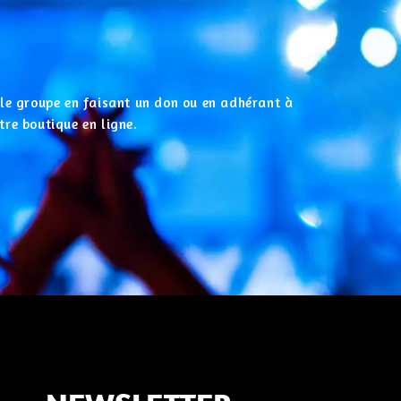
r le groupe en faisant un don ou en adhérant à
tre boutique en ligne.