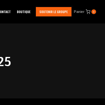
ONTACT
BOUTIQUE
SOUTENIR LE GROUPE
Panier
0
25