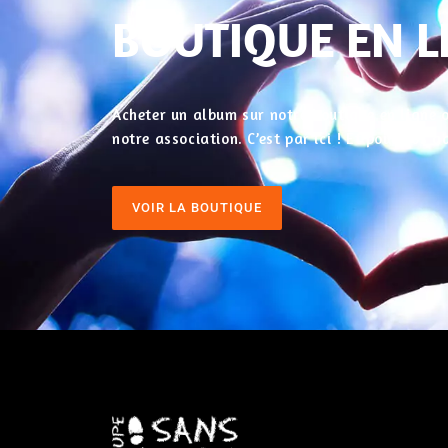
BOUTIQUE EN L
Acheter un album sur notre boutique en ligne o
notre association. C’est par ici ! Et pour nos
VOIR LA BOUTIQUE