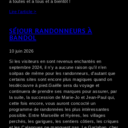
à toutes et à tous et à bientôt !
Lire l'article >
SÉJOUR RANDONNEURS À
BANDOL
10 juin 2026
Si les visiteurs en sont revenus enchantés en
septembre 2024, il n’y a aucune raison qu’il n’en
soitpas de même pour les randonneurs, d’autant que
certains sites sont encore plus magiques quand on
lesdécouvre à pied.Gaëlle sera du voyage et
continuera de prendre ses marques pour assurer, par
la suite, la succession de Marie-Jo et Jean-Paul qui,
cette fois encore, vous auront concocté un
programme de randonnées les plus intéressantes
possible. Entre Marseille et Hyères, les villages
perchés, les garigues, les sentiers côtiers, les criques
et les Calanques ne manquent pas. Le Garlaban, cher