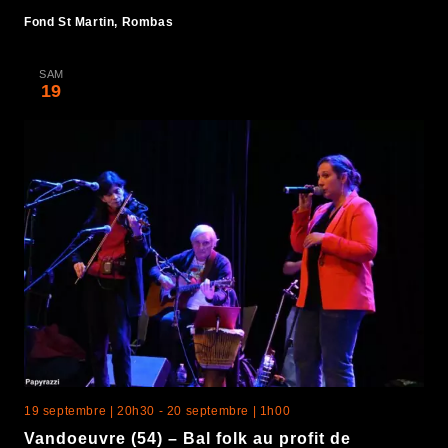
Fond St Martin, Rombas
SAM
19
19 septembre | 20h30
-
20 septembre | 1h00
Vandoeuvre (54) – Bal folk au profit de