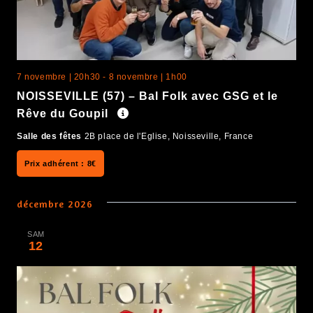
7 novembre | 20h30
-
8 novembre | 1h00
NOISSEVILLE (57) – Bal Folk avec GSG et le
Rêve du Goupil
Salle des fêtes
2B place de l'Eglise, Noisseville, France
8€
décembre 2026
SAM
12