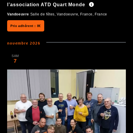
l’association ATD Quart Monde
Vandoeuvre
Salle de fêtes, Vandoeuvre, France, France
8€
novembre 2026
SAM
7