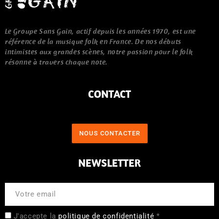
Le Groupe Sans Gain, actif depuis les années 1970, est une
référence de la musique folk en France. De nos débuts
intimistes aux grandes scènes, notre passion pour le folk
résonne à travers chaque note.
CONTACT
NOUS CONTACTER
NEWSLETTER
J'accepte la
politique de confidentialité
*