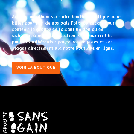
Acheter un album sur notre boutique en ligne ou un
billet pour l’un de nos bals Folk, ou encore pour
soutenir le groupe en faisant un don ou en
adhérant à notre association. C’est par ici ! Et
pour nos adhérents : payez vos voyages et vos
stages directement via notre boutique en ligne.
VOIR LA BOUTIQUE