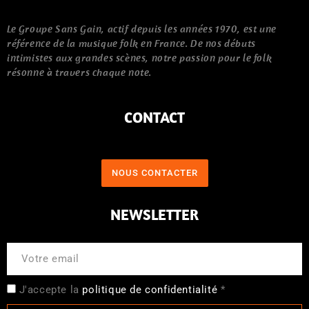
Le Groupe Sans Gain, actif depuis les années 1970, est une
référence de la musique folk en France. De nos débuts
intimistes aux grandes scènes, notre passion pour le folk
résonne à travers chaque note.
CONTACT
NOUS CONTACTER
NEWSLETTER
J'accepte la
politique de confidentialité
*