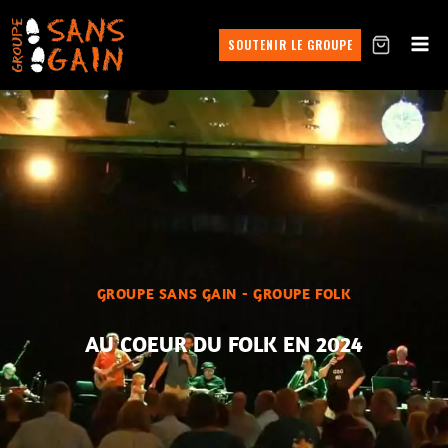
SOUTENIR LE GROUPE
GROUPE SANS GAIN - GROUPE FOLK
AU COEUR DU FOLK EN 2024