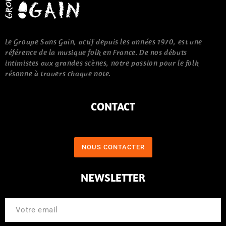
Le Groupe Sans Gain, actif depuis les années 1970, est une
référence de la musique folk en France. De nos débuts
intimistes aux grandes scènes, notre passion pour le folk
résonne à travers chaque note.
CONTACT
NOUS CONTACTER
NEWSLETTER