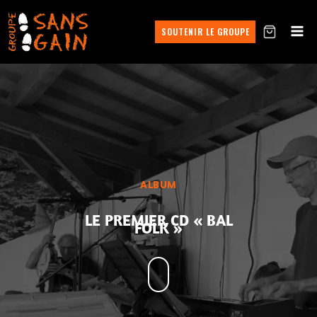
SOUTENIR LE GROUPE
ALBUM
LE PREMIER CD « BAL
FOLK »