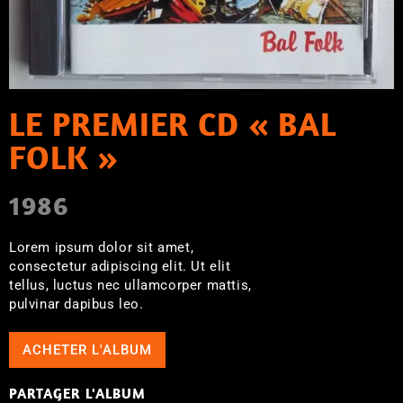
LE PREMIER CD « BAL
FOLK »
1986
Lorem ipsum dolor sit amet,
consectetur adipiscing elit. Ut elit
tellus, luctus nec ullamcorper mattis,
pulvinar dapibus leo.
ACHETER L'ALBUM
PARTAGER L'ALBUM