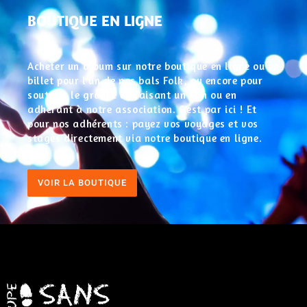
BOUTIQUE EN LIGNE
Acheter un album sur notre boutique en ligne ou un
billet pour l’un de nos bals Folk, ou encore pour
soutenir le groupe en faisant un don ou en
adhérant à notre association. C’est par ici ! Et
pour nos adhérents : payez vos voyages et vos
stages directement via notre boutique en ligne.
VOIR LA BOUTIQUE