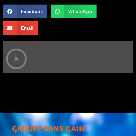
Facebook
WhatsApp
Email
GROUPE SANS GAIN