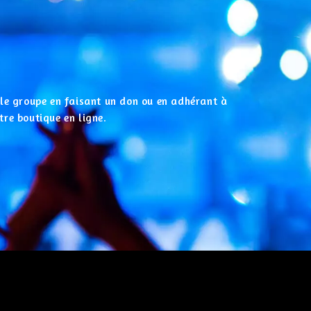
r le groupe en faisant un don ou en adhérant à
tre boutique en ligne.