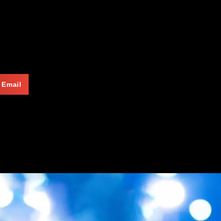
Email