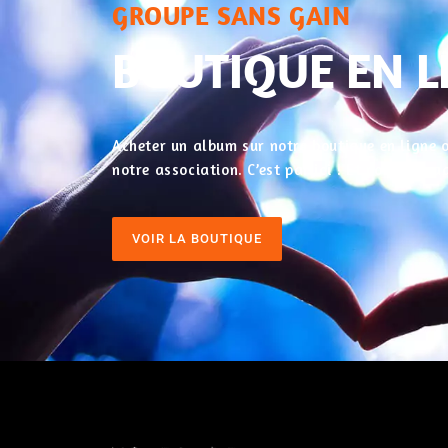
GROUPE SANS GAIN
BOUTIQUE EN L
Acheter un album sur notre boutique en ligne o
notre association. C’est par ici ! Et pour nos
VOIR LA BOUTIQUE