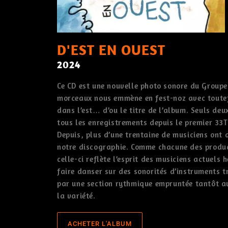
D'EST EN OUEST
2024
Ce CD est une nouvelle photo sonore du Groupe
morceaux nous emmène en fest-noz avec toutef
dans l’est… d’ou le titre de l’album. Seuls deu
tous les enregistrements depuis le premier 33T 
Depuis, plus d’une trentaine de musiciens ont 
notre discographie. Comme chacune des produ
celle-ci reflète l’esprit des musiciens actuels 
faire danser sur des sonorités d’instruments 
par une section rythmique empruntée tantôt au
la variété.
ACHETER L'ALBUM