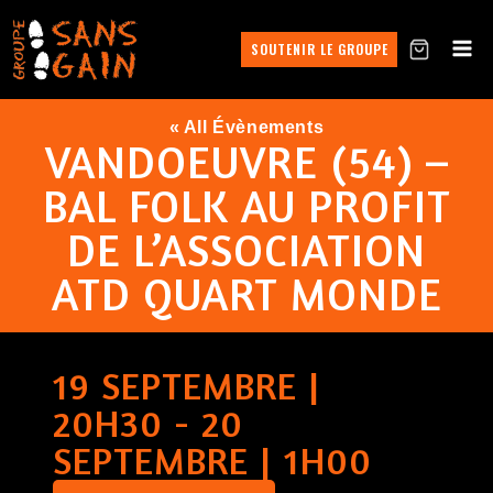
SOUTENIR LE GROUPE
« All Évènements
VANDOEUVRE (54) –
BAL FOLK AU PROFIT
DE L’ASSOCIATION
ATD QUART MONDE
19 SEPTEMBRE |
20H30
-
20
SEPTEMBRE | 1H00