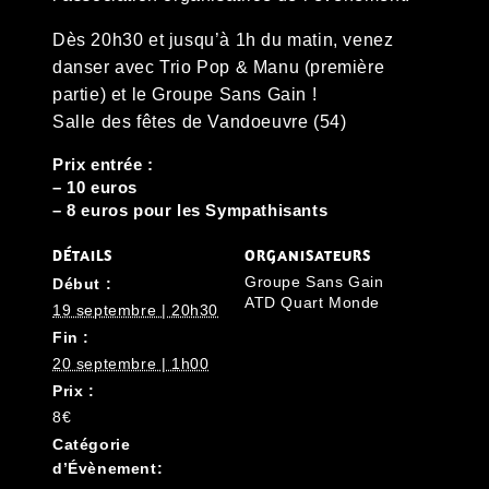
Dès 20h30 et jusqu’à 1h du matin, venez
danser avec Trio Pop & Manu (première
partie) et le Groupe Sans Gain !
Salle des fêtes de Vandoeuvre (54)
Prix entrée :
– 10 euros
– 8 euros pour les Sympathisants
DÉTAILS
ORGANISATEURS
Groupe Sans Gain
Début :
ATD Quart Monde
19 septembre | 20h30
Fin :
20 septembre | 1h00
Prix :
8€
Catégorie
d’Évènement: