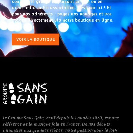
soutenir le groupe en faisant un don ou en
adhérant à notre association. C’est par ici ! Et
pour nos adhérents : payez vos voyages et vos
stages directement via notre boutique en ligne.
VOIR LA BOUTIQUE
Le Groupe Sans Gain, actif depuis les années 1970, est une
référence de la musique folk en France. De nos débuts
intimistes aux grandes scènes, notre passion pour le folk