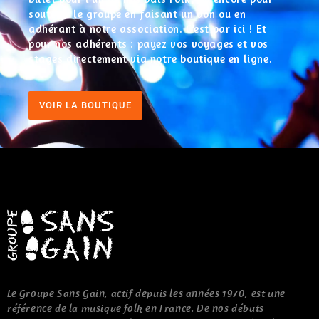
soutenir le groupe en faisant un don ou en
adhérant à notre association. C’est par ici ! Et
pour nos adhérents : payez vos voyages et vos
stages directement via notre boutique en ligne.
VOIR LA BOUTIQUE
Le Groupe Sans Gain, actif depuis les années 1970, est une
référence de la musique folk en France. De nos débuts