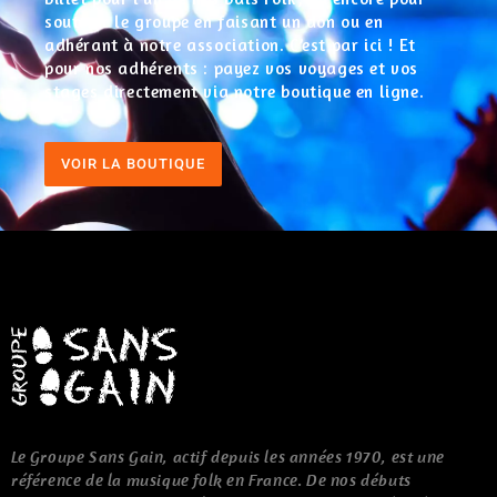
soutenir le groupe en faisant un don ou en
adhérant à notre association. C’est par ici ! Et
pour nos adhérents : payez vos voyages et vos
stages directement via notre boutique en ligne.
VOIR LA BOUTIQUE
Le Groupe Sans Gain, actif depuis les années 1970, est une
référence de la musique folk en France. De nos débuts