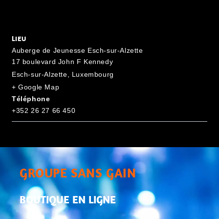
LIEU
Auberge de Jeunesse Esch-sur-Alzette
17 boulevard John F Kennedy
Esch-sur-Alzette
,
Luxembourg
+ Google Map
Téléphone
+352 26 27 66 450
GROUPE SANS GAIN
BOUTIQUE EN LIGNE