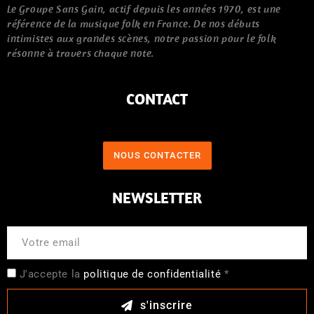
Le Groupe Sans Gain, actif depuis les années 1970, est une
référence de la musique folk en France. De nos débuts
intimistes aux grandes scènes, notre passion pour le folk
résonne à travers chaque note.
CONTACT
NOUS CONTACTER
NEWSLETTER
J'accepte la
politique de confidentialité
*
s'inscrire