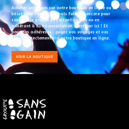
Acheter un album sur notre boutique en ligne ou un
billet pour l’un de nos bals Folk, ou encore pour
soutenir le groupe en faisant un don ou en
adhérant à notre association. C’est par ici ! Et
pour nos adhérents : payez vos voyages et vos
stages directement via notre boutique en ligne.
VOIR LA BOUTIQUE