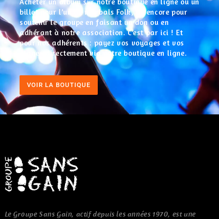
Acheter un album sur notre boutique en ligne ou un
billet pour l’un de nos bals Folk, ou encore pour
soutenir le groupe en faisant un don ou en
adhérant à notre association. C’est par ici ! Et
pour nos adhérents : payez vos voyages et vos
stages directement via notre boutique en ligne.
VOIR LA BOUTIQUE
Le Groupe Sans Gain, actif depuis les années 1970, est une