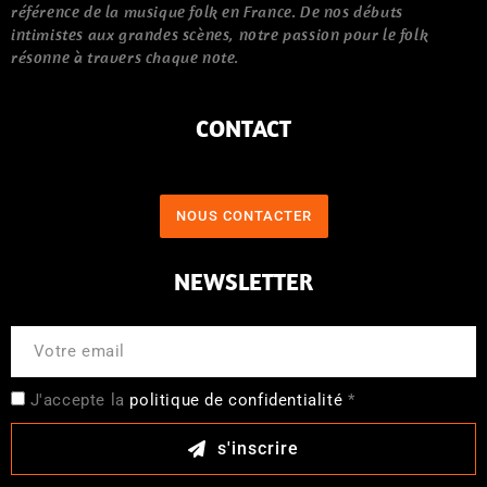
référence de la musique folk en France. De nos débuts
intimistes aux grandes scènes, notre passion pour le folk
résonne à travers chaque note.
CONTACT
NOUS CONTACTER
NEWSLETTER
J'accepte la
politique de confidentialité
*
s'inscrire