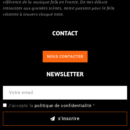
référence de la musique folk en France. De nos débuts
intimistes aux grandes scènes, notre passion pour le folk
résonne à travers chaque note.
CONTACT
NOUS CONTACTER
NEWSLETTER
J'accepte la
politique de confidentialité
*
s'inscrire