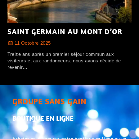
SAINT GERMAIN AU MONT D’OR
11 Octobre 2025
Treize ans après un premier séjour commun aux
visiteurs et aux randonneurs, nous avons décidé de
revenir…
GROUPE SANS GAIN
BOUTIQUE EN LIGNE
Acheter un album sur notre boutique en ligne ou un