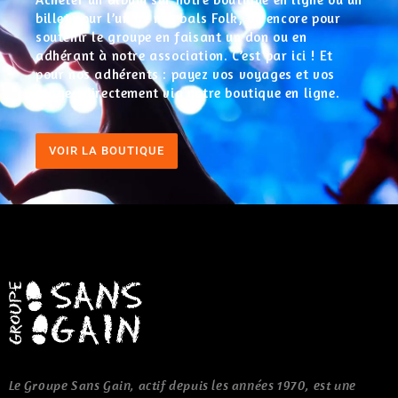
billet pour l’un de nos bals Folk, ou encore pour
soutenir le groupe en faisant un don ou en
adhérant à notre association. C’est par ici ! Et
pour nos adhérents : payez vos voyages et vos
stages directement via notre boutique en ligne.
VOIR LA BOUTIQUE
Le Groupe Sans Gain, actif depuis les années 1970, est une